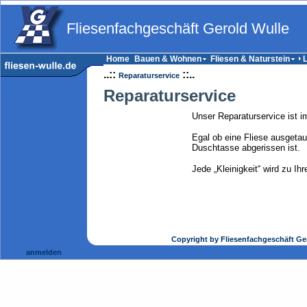
Fliesenfachgeschäft Gerold Wulle
Home
Bauen & Wohnen
Fliesen & Naturstein
..::
::..
Reparaturservice
Reparaturservice
Unser Reparaturservice ist i
Egal ob eine Fliese ausgeta
Duschtasse abgerissen ist.
Jede „Kleinigkeit“ wird zu Ih
Copyright by Fliesenfachgeschäft Ge
anmelden